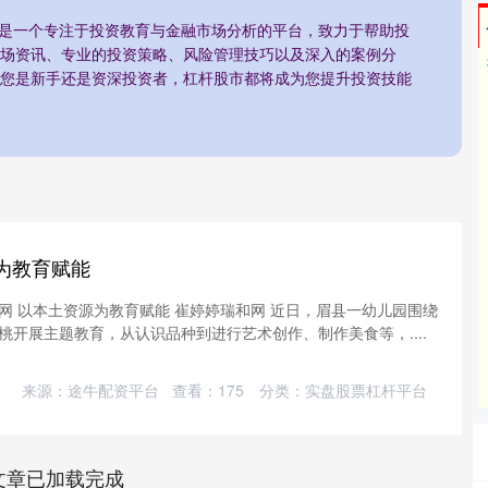
市是一个专注于投资教育与金融市场分析的平台，致力于帮助投
场资讯、专业的投资策略、风险管理技巧以及深入的案例分
您是新手还是资深投资者，杠杆股市都将成为您提升投资技能
为教育赋能
网 以本土资源为教育赋能 崔婷婷瑞和网 近日，眉县一幼儿园围绕
桃开展主题教育，从认识品种到进行艺术创作、制作美食等，....
来源：途牛配资平台
查看：
175
分类：
实盘股票杠杆平台
文章已加载完成