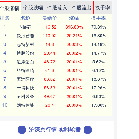
个股跌幅
个股流入
个股流出
换手率
个股涨幅
排名
名称
最新价
涨幅
换手率
1
N展芯
116.52
396.89%
79.39%
2
锐翔智能
110.02
20.21%
16.80%
3
志特新材
14.8
20.03%
14.18%
4
博腾股份
20.44
20.02%
14.77%
5
近岸蛋白
46.72
20.01%
5.62%
6
毕得医药
61.6
20.01%
6.12%
7
五洲医疗
83.62
20.01%
18.37%
8
一博科技
53.33
20.01%
17.26%
9
耐科装备
49.67
20.01%
6.83%
10
朗特智能
26.4
20.00%
17.06%
沪深京行情 实时轮播