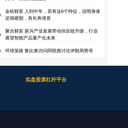
金砖财富 人到中年，若有这6个特征，说明身体
3、
还很硬朗，有长寿潜质
聚合财富 新兴产业发展带动供应链升级，行业
4、
展望智能产品量产化未来
环球策路 鲁比奥访问阿联酋讨论伊朗局势等
5、
实盘股票杠杆平台