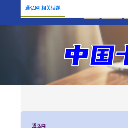
通弘网 相关话题
首页
通弘网
通弘网