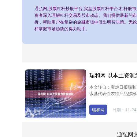
通弘网,股票杠杆炒股平台,实盘股票杠杆平台:杠杆股
资者深入理解杠杆交易及股市动态。我们提供最新的市
析，帮助用户在复杂的金融市场中做出明智决策。无论
和掌握市场趋势的得力助手。
瑞和网 以本土资源
本文转自：宝鸡日报瑞和
该县代表性农特产品猕猴
瑞和网
日期：11-24
通弘网