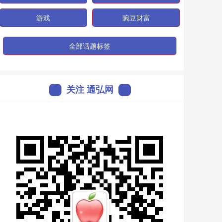
游戏
豌豆财富
全部话题标签
关注 通弘网