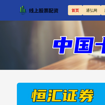
首页
通弘网