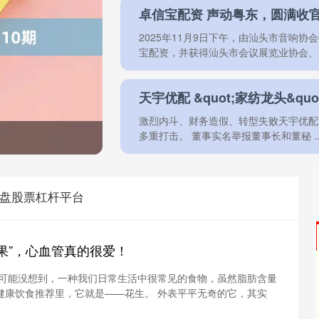
卓信宝配资 声动粤东，圆满收官
2025年11月9日下午，由汕头市音响
宝配资，并获得汕头市会议展览业协会、广东
天宇优配 &quot;家纺龙头&qu
激烈内斗、财务造假、转型失败天宇优配，家
多重打击。 董事实名举报董事长和董秘 ...
盘股票杠杆平台
寿果”，心血管真的很爱！
你可能没想到，一种我们日常生活中很常见的食物，虽然脂肪含量
健康饮食推荐里，它就是——花生。 外表平平无奇的它，其实