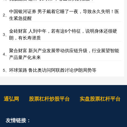
中国银河证券 男子戴着它睡了一夜，导致永久失明！医
2、
生紧急提醒
金砖财富 人到中年，若有这6个特征，说明身体还很硬
3、
朗，有长寿潜质
聚合财富 新兴产业发展带动供应链升级，行业展望智能
4、
产品量产化未来
环球策路 鲁比奥访问阿联酋讨论伊朗局势等
5、
通弘网
股票杠杆炒股平台
实盘股票杠杆平台
友情链接：