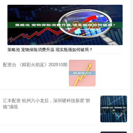
策略池 宠物保险消费升温 现实瓶颈如何破局？
配资台 《精彩火焰蓝》202510期
汇丰配资 杭州六小龙后，深圳硬科技新星“群
狼”涌现