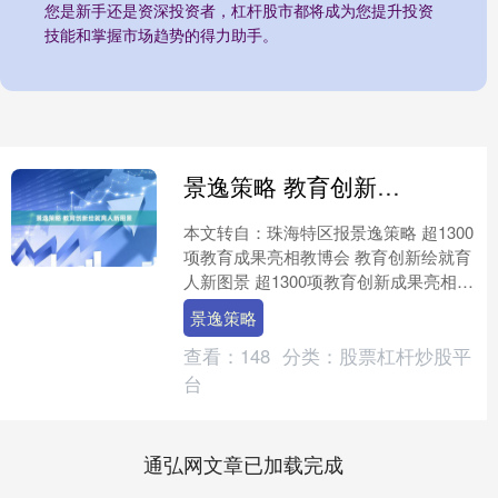
您是新手还是资深投资者，杠杆股市都将成为您提升投资
技能和掌握市场趋势的得力助手。
景逸策略 教育创新绘就育人新图景
本文转自：珠海特区报景逸策略 超1300
项教育成果亮相教博会 教育创新绘就育
人新图景 超1300项教育创新成果亮相本
届教博会。 本报记者 吴长赋 摄 本报
景逸策略
讯 记....
查看：
148
分类：
股票杠杆炒股平
台
通弘网文章已加载完成