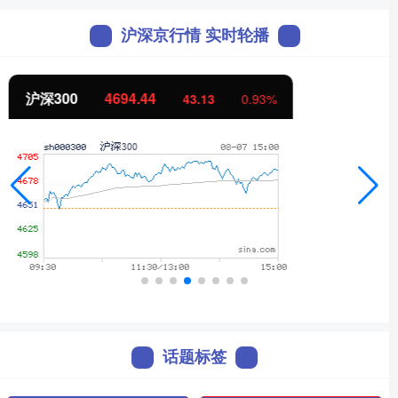
沪深京行情 实时轮播
北证50
1134.24
11.37
1.01%
话题标签