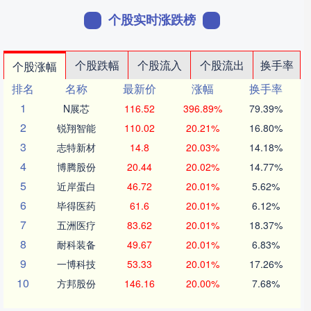
个股实时涨跌榜
个股跌幅
个股流入
个股流出
换手率
个股涨幅
排名
名称
最新价
涨幅
换手率
1
N展芯
116.52
396.89%
79.39%
2
锐翔智能
110.02
20.21%
16.80%
3
志特新材
14.8
20.03%
14.18%
4
博腾股份
20.44
20.02%
14.77%
5
近岸蛋白
46.72
20.01%
5.62%
6
毕得医药
61.6
20.01%
6.12%
7
五洲医疗
83.62
20.01%
18.37%
8
耐科装备
49.67
20.01%
6.83%
9
一博科技
53.33
20.01%
17.26%
10
方邦股份
146.16
20.00%
7.68%