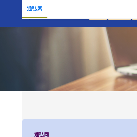
通弘网
首页
通弘网
通弘网