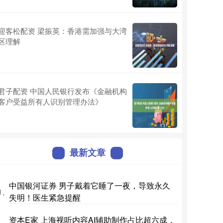
迎客松配资 梁振英：香港需加强与大湾
区理解
君子配资 中国人民银行发布《金融机构
客户受益所有人识别管理办法》
最新文章
中国银河证券 男子戴着它睡了一夜，导致永久
1、
失明！医生紧急提醒
资本E家 上海视听内容AI辅助制作占比超六成，