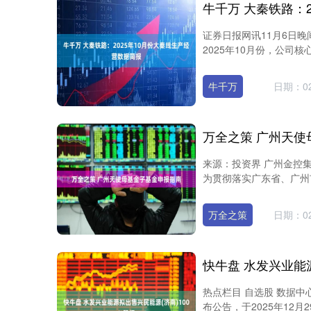
证券日报网讯11月6日晚
2025年10月份，公司核
牛千万
日期：02
万全之策 广州天使
来源：投资界 广州金控
为贯彻落实广东省、广州
万全之策
日期：02
热点栏目 自选股 数据中心
布公告，于2025年12月