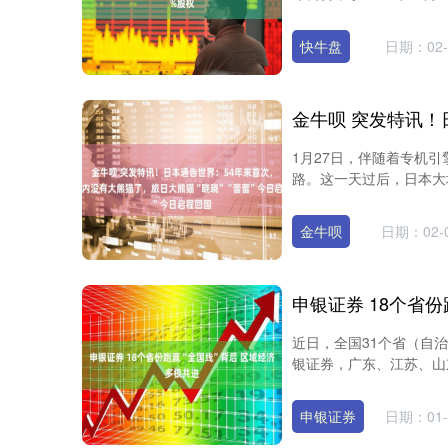
快牛盘
日期：02-
1月27日，伴随着专机引
路。这一天过后，日本大地
金牛呗
日期：02-
近日，全国31个省（自治
银证券，广东、江苏、山东跻
申银证券
日期：01-