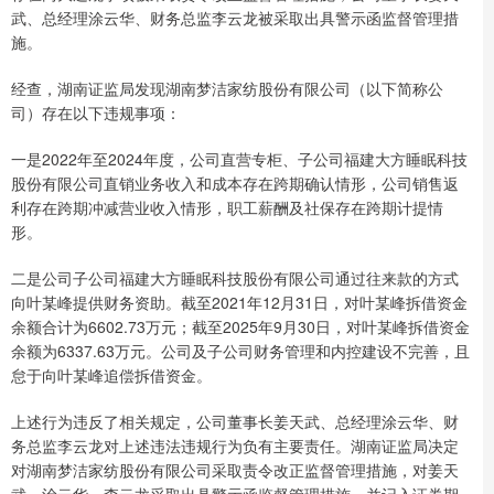
武、总经理涂云华、财务总监李云龙被采取出具警示函监督管理措
施。
经查，湖南证监局发现湖南梦洁家纺股份有限公司（以下简称公
司）存在以下违规事项：
一是2022年至2024年度，公司直营专柜、子公司福建大方睡眠科技
股份有限公司直销业务收入和成本存在跨期确认情形，公司销售返
利存在跨期冲减营业收入情形，职工薪酬及社保存在跨期计提情
形。
二是公司子公司福建大方睡眠科技股份有限公司通过往来款的方式
向叶某峰提供财务资助。截至2021年12月31日，对叶某峰拆借资金
余额合计为6602.73万元；截至2025年9月30日，对叶某峰拆借资金
余额为6337.63万元。公司及子公司财务管理和内控建设不完善，且
怠于向叶某峰追偿拆借资金。
上述行为违反了相关规定，公司董事长姜天武、总经理涂云华、财
务总监李云龙对上述违法违规行为负有主要责任。湖南证监局决定
对湖南梦洁家纺股份有限公司采取责令改正监督管理措施，对姜天
武、涂云华、李云龙采取出具警示函监督管理措施，并记入证券期