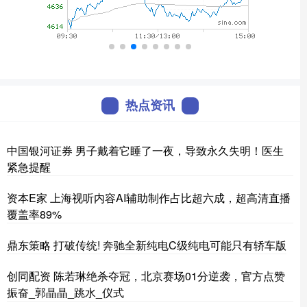
热点资讯
中国银河证券 男子戴着它睡了一夜，导致永久失明！医生
紧急提醒
资本E家 上海视听内容AI辅助制作占比超六成，超高清直播
覆盖率89%
鼎东策略 打破传统! 奔驰全新纯电C级纯电可能只有轿车版
创同配资 陈若琳绝杀夺冠，北京赛场01分逆袭，官方点赞
振奋_郭晶晶_跳水_仪式