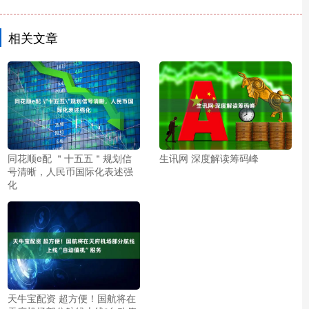
相关文章
同花顺e配 ＂十五五＂规划信
生讯网 深度解读筹码峰
号清晰，人民币国际化表述强
化
天牛宝配资 超方便！国航将在