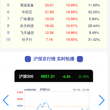
5
蜀道装备
33.61
19.99%
11.69%
6
中巨芯
27.85
19.99%
32.20%
7
广哈通信
19.03
19.99%
5.84%
8
欣天科技
18.02
19.97%
28.44%
9
飞天诚信
12.56
19.96%
8.49%
10
任子行
7.16
19.93%
31.42%
沪深京行情 实时轮播
沪深300
4651.31
-6.85
-0.15%