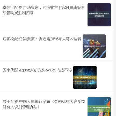
卓信宝配资 声动粤东，圆满收官 | 第24届汕头国
际音响展胜利闭幕
迎客松配资 梁振英：香港需加强与大湾区理解
天宇优配 &quot;家纺龙头&quot;内战不停
君子配资 中国人民银行发布《金融机构客户受益
所有人识别管理办法》