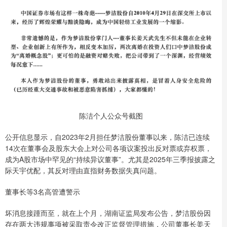
陈洁个人公众号截图
公开信息显示，自2023年2月担任梦洁股份董事以来，陈洁已连续
14次在董事会及股东大会上对公司各项议案投出反对票或弃权票，
成为A股市场中罕见的“持续异议董事”。尤其是2025年三季报披露之
际天宇优配，其反对理由直指财务数据失真问题。
董事长等3名高管遭警示
坏消息接踵而至，就在上个月，湖南证监局发布公告，梦洁股份因
存在两大违规事项被采取责令改正监督管理措施，公司董事长姜天