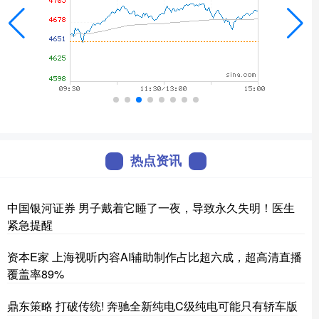
热点资讯
中国银河证券 男子戴着它睡了一夜，导致永久失明！医生
紧急提醒
资本E家 上海视听内容AI辅助制作占比超六成，超高清直播
覆盖率89%
鼎东策略 打破传统! 奔驰全新纯电C级纯电可能只有轿车版