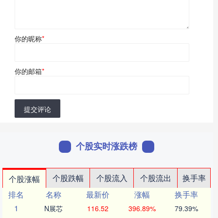
你的昵称
*
你的邮箱
*
提交评论
个股实时涨跌榜
个股跌幅
个股流入
个股流出
换手率
个股涨幅
排名
名称
最新价
涨幅
换手率
1
N展芯
116.52
396.89%
79.39%