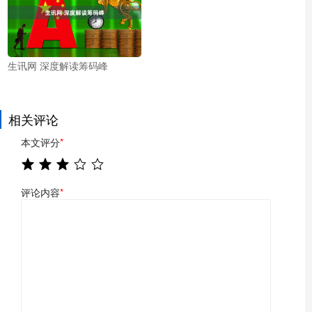
生讯网 深度解读筹码峰
相关评论
本文评分
*
评论内容
*