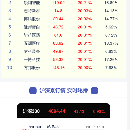
2
锐翔智能
110.02
20.21%
16.80%
3
志特新材
14.8
20.03%
14.18%
4
博腾股份
20.44
20.02%
14.77%
5
近岸蛋白
46.72
20.01%
5.62%
6
毕得医药
61.6
20.01%
6.12%
7
五洲医疗
83.62
20.01%
18.37%
8
耐科装备
49.67
20.01%
6.83%
9
一博科技
53.33
20.01%
17.26%
10
方邦股份
146.16
20.00%
7.68%
沪深京行情 实时轮播
沪深300
4694.44
43.13
0.93%