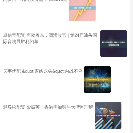
卓信宝配资 声动粤东，圆满收官 | 第24届汕头国
际音响展胜利闭幕
天宇优配 &quot;家纺龙头&quot;内战不停
迎客松配资 梁振英：香港需加强与大湾区理解