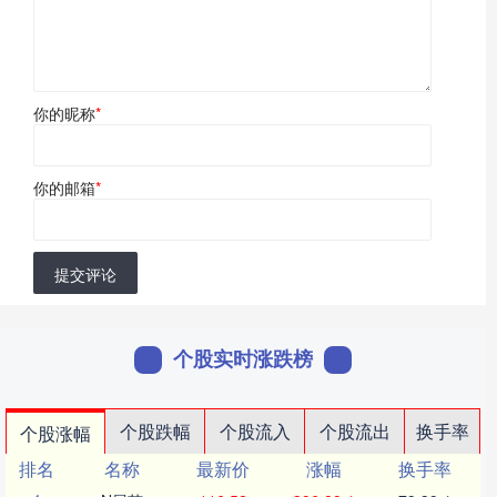
你的昵称
*
你的邮箱
*
提交评论
个股实时涨跌榜
个股跌幅
个股流入
个股流出
换手率
个股涨幅
排名
名称
最新价
涨幅
换手率