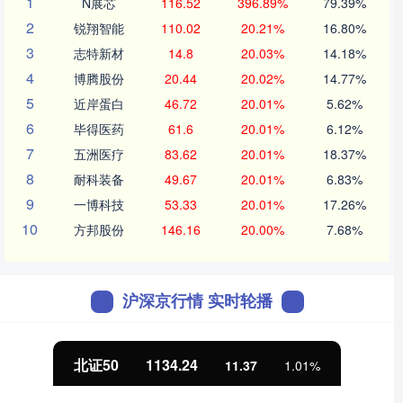
1
N展芯
116.52
396.89%
79.39%
2
锐翔智能
110.02
20.21%
16.80%
3
志特新材
14.8
20.03%
14.18%
4
博腾股份
20.44
20.02%
14.77%
5
近岸蛋白
46.72
20.01%
5.62%
6
毕得医药
61.6
20.01%
6.12%
7
五洲医疗
83.62
20.01%
18.37%
8
耐科装备
49.67
20.01%
6.83%
9
一博科技
53.33
20.01%
17.26%
10
方邦股份
146.16
20.00%
7.68%
沪深京行情 实时轮播
北证50
1134.24
11.37
1.01%