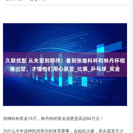
张继科杯奖金15万，林丹杯的奖金池更是高达84万元！
为什么今年这种民间举办的体育赛事，会如此火爆，风头甚至不少