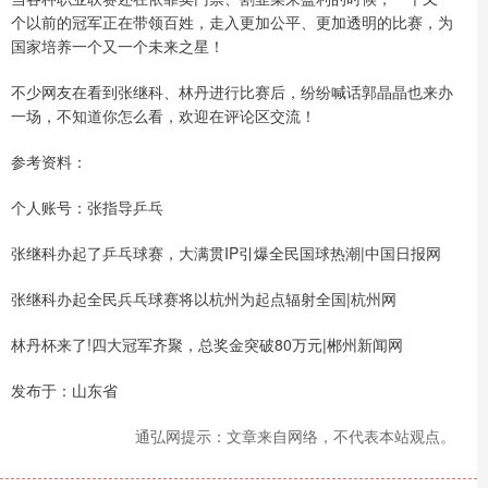
个以前的冠军正在带领百姓，走入更加公平、更加透明的比赛，为
国家培养一个又一个未来之星！
不少网友在看到张继科、林丹进行比赛后，纷纷喊话郭晶晶也来办
一场，不知道你怎么看，欢迎在评论区交流！
参考资料：
个人账号：张指导乒乓
张继科办起了乒乓球赛，大满贯IP引爆全民国球热潮|中国日报网
张继科办起全民兵乓球赛将以杭州为起点辐射全国|杭州网
林丹杯来了!四大冠军齐聚，总奖金突破80万元|郴州新闻网
发布于：山东省
通弘网提示：文章来自网络，不代表本站观点。