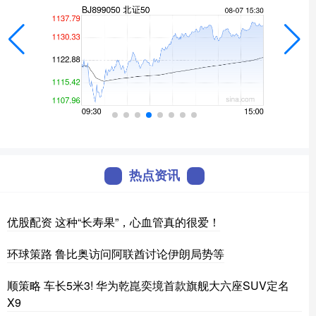
热点资讯
优股配资 这种“长寿果”，心血管真的很爱！
环球策路 鲁比奥访问阿联酋讨论伊朗局势等
顺策略 车长5米3! 华为乾崑奕境首款旗舰大六座SUV定名
X9