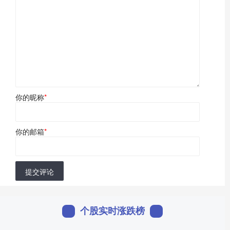
你的昵称
*
你的邮箱
*
提交评论
个股实时涨跌榜