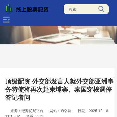
顶级配资 外交部发言人就外交部亚洲事
务特使将再次赴柬埔寨、泰国穿梭调停
答记者问
来源：纪源优配平台
网站：通弘网
日期：2025-12-18
11:15:32
查看：173