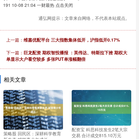
191 10-08 21:04 一财最热 点击关闭
通弘网提示：文章来自网络，不代表本站观点。
上一篇：
维嘉优配平台 三大指数集体低开，沪指低开0.17%
下一篇：
巨龙配资 期权智投播报 ：英伟达、特斯拉下挫 期权大
单显示大户看空较多 多张PUT单涨幅翻倍
相关文章
配资宝 科思科技发生2笔大宗
策略股 回民区：深耕科学教育
交易 合计成交815.10万元