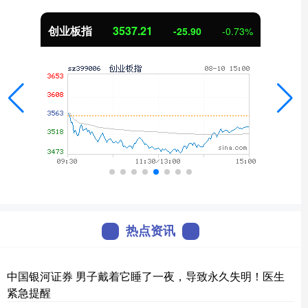
创业板指
3537.21
-25.90
-0.73%
热点资讯
中国银河证券 男子戴着它睡了一夜，导致永久失明！医生
紧急提醒