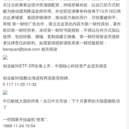
关注当前柬泰边境冲突顶级配资，持续穿梭劝促，以自己的方式积
极为推动缓局降温发挥作用。外交部亚洲事务特使将于12月18日再
次赴柬埔寨、泰国穿梭调停，推动双方相向而行，尽快重建和平。
举报 第一财经广告合作，请点击这里此内容为第一财经原创，著作
权归第一财经所有。未经第一财经书面授权，不得以任何方式加以
使用，包括转载、摘编、复制或建立镜像。第一财经保留追究侵权
者法律责任的权利。如需获得授权请联系第一财经版权部：
banquan@yicai.com 相关阅读
创业板50ETF-DR在泰上市，中国核心科技资产走进东南亚
创业板50指数出海进程再迎新里程碑。
5 117 11-25 11:32
中日航线大面积停售！在日中文导游：下个月要带的大陆团都取消
了
一些国家开始趁机“抢客”。
1868 11-24 15:54