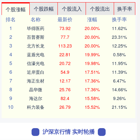
个股跌幅
个股流入
个股流出
换手率
个股涨幅
排名
名称
最新价
涨幅
换手率
1
毕得医药
73.92
20.00%
11.62%
2
百普赛斯
77.7
20.00%
23.31%
3
北方长龙
113.23
20.00%
12.25%
4
蓝盾光电
22.81
19.99%
0.58%
5
信濠光电
20.72
19.98%
11.95%
6
近岸蛋白
54.9
17.51%
11.39%
7
海正生材
12.17
17.36%
6.47%
8
晶华微
25.76
17.36%
14.66%
9
海达尔
82.4
15.58%
9.26%
10
科力装备
26.79
15.52%
21.15%
沪深京行情 实时轮播