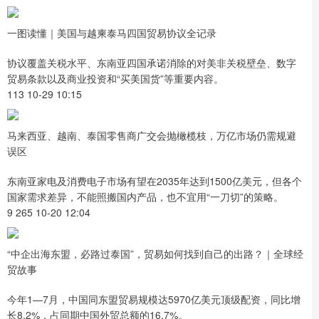
一图读懂｜美国与越柬泰马四国贸易协议全记录
协议覆盖关税水平、东南亚四国承诺消除的对美非关税壁垒、数字
贸易条款以及商业投资和“买美国货”等重要内容。
113 10-29 10:15
马来西亚、越南、泰国零售商广交会抛橄榄枝，万亿市场仍需规避
误区
东南亚家电及消费电子市场有望在2035年达到1500亿美元，但各个
国家需求差异，不能照搬国内产品，也不宜用“一刀切”的策略。
9 265 10-20 12:04
“中企出海东盟，必路过泰国”，贸易如何找到自己的出路？｜全球经
贸故事
今年1—7月，中国同东盟贸易规模达5970亿美元顶级配资，同比增
长8.2%，占同期中国外贸总额的16.7%。