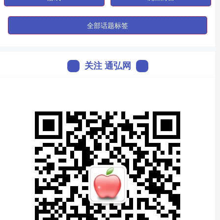
全部话题标签
关注 通弘网