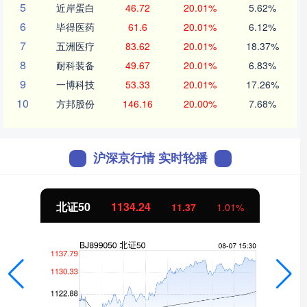
5
近岸蛋白
46.72
20.01%
5.62%
6
毕得医药
61.6
20.01%
6.12%
7
五洲医疗
83.62
20.01%
18.37%
8
耐科装备
49.67
20.01%
6.83%
9
一博科技
53.33
20.01%
17.26%
10
方邦股份
146.16
20.00%
7.68%
沪深京行情 实时轮播
创业板指
3563.12
47.56
1.35%