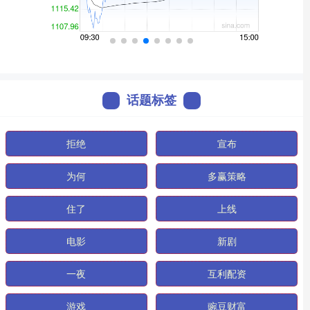
话题标签
拒绝
宣布
为何
多赢策略
住了
上线
电影
新剧
一夜
互利配资
游戏
豌豆财富